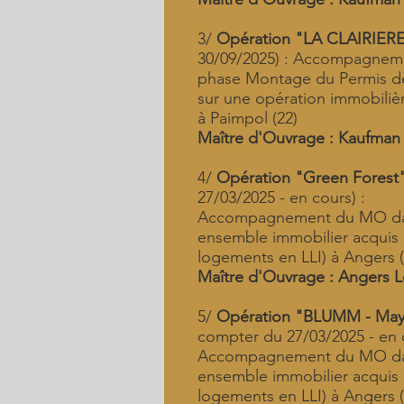
3/
Opération "LA CLAIRIER
30/09/2025) : Accompagnem
phase Montage du Permis de
sur une opération immobiliè
à Paimpol (22)
Maître d'Ouvrage : Kaufman
4/
Opération "Green Forest
27/03/2025 - en cours) :
Accompagnement du MO dan
ensemble immobilier acquis
logements en LLI) à Angers (
Maître d'Ouvrage : Angers Lo
5/
Opération "BLUMM - May
compter du 27/03/2025 - en c
Accompagnement du MO dan
ensemble immobilier acquis
logements en LLI) à Angers (