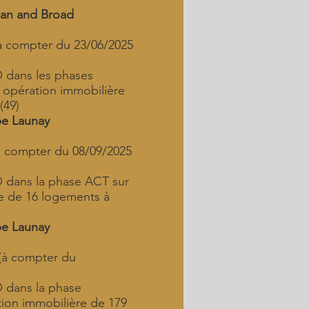
man and Broad
à compter du 23/06/2025
dans les phases
opération immobilière
(49)
pe Launay
 compter du 08/09/2025
ans la phase ACT sur
e de 16 logements à
pe Launay
(à compter du
dans la phase
tion immobilière de 179